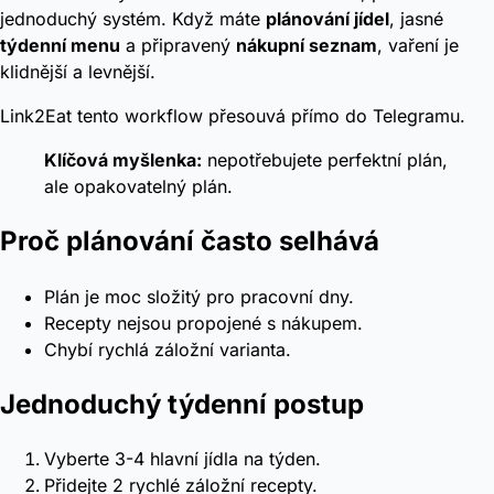
jednoduchý systém. Když máte
plánování jídel
, jasné
týdenní menu
a připravený
nákupní seznam
, vaření je
klidnější a levnější.
Link2Eat tento workflow přesouvá přímo do Telegramu.
Klíčová myšlenka:
nepotřebujete perfektní plán,
ale opakovatelný plán.
Proč plánování často selhává
Plán je moc složitý pro pracovní dny.
Recepty nejsou propojené s nákupem.
Chybí rychlá záložní varianta.
Jednoduchý týdenní postup
Vyberte 3-4 hlavní jídla na týden.
Přidejte 2 rychlé záložní recepty.