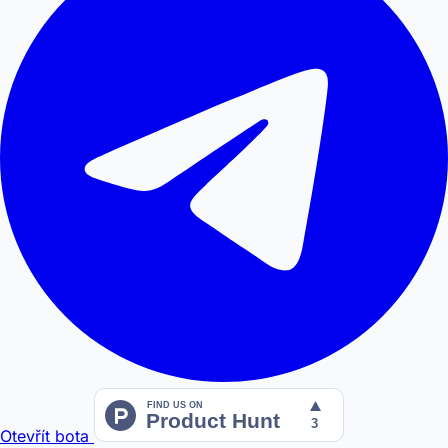
Otevřít bota