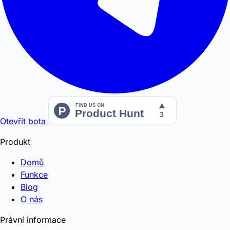
Otevřít bota
Produkt
Domů
Funkce
Blog
O nás
Právní informace