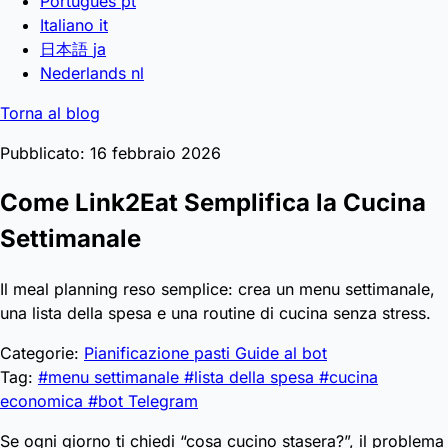
Português
pt
Italiano
it
日本語
ja
Nederlands
nl
Torna al blog
Pubblicato: 16 febbraio 2026
Come Link2Eat Semplifica la Cucina
Settimanale
Il meal planning reso semplice: crea un menu settimanale,
una lista della spesa e una routine di cucina senza stress.
Categorie:
Pianificazione pasti
Guide al bot
Tag:
#menu settimanale
#lista della spesa
#cucina
economica
#bot Telegram
Se ogni giorno ti chiedi “cosa cucino stasera?”, il problema