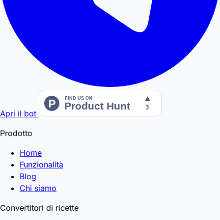
Apri il bot
Prodotto
Home
Funzionalità
Blog
Chi siamo
Convertitori di ricette