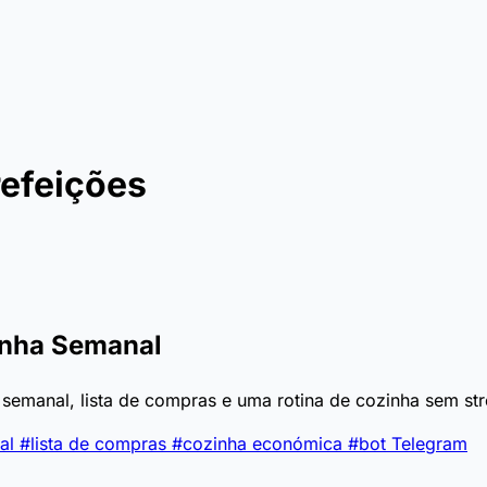
refeições
inha Semanal
semanal, lista de compras e uma rotina de cozinha sem str
al
#lista de compras
#cozinha económica
#bot Telegram