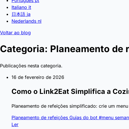
Português
pt
Italiano
it
日本語
ja
Nederlands
nl
Voltar ao blog
Categoria: Planeamento de 
Publicações nesta categoria.
16 de fevereiro de 2026
Como o Link2Eat Simplifica a Coz
Planeamento de refeições simplificado: crie um menu 
Planeamento de refeições
Guias do bot
#menu seman
Ler