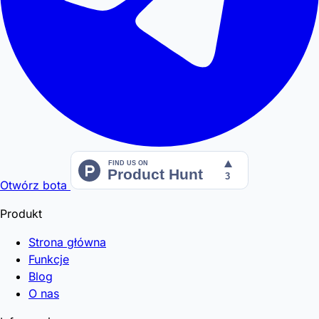
Otwórz bota
Produkt
Strona główna
Funkcje
Blog
O nas