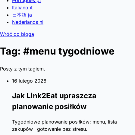
Português
pt
Italiano
it
日本語
ja
Nederlands
nl
Wróć do bloga
Tag: #menu tygodniowe
Posty z tym tagiem.
16 lutego 2026
Jak Link2Eat upraszcza
planowanie posiłków
Tygodniowe planowanie posiłków: menu, lista
zakupów i gotowanie bez stresu.