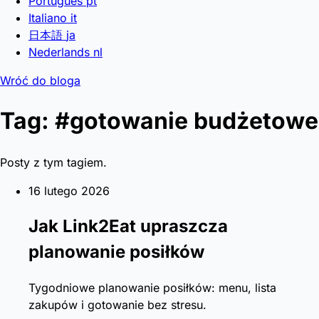
Português
pt
Italiano
it
日本語
ja
Nederlands
nl
Wróć do bloga
Tag: #gotowanie budżetowe
Posty z tym tagiem.
16 lutego 2026
Jak Link2Eat upraszcza
planowanie posiłków
Tygodniowe planowanie posiłków: menu, lista
zakupów i gotowanie bez stresu.