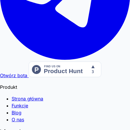
Otwórz bota
Produkt
Strona główna
Funkcje
Blog
O nas