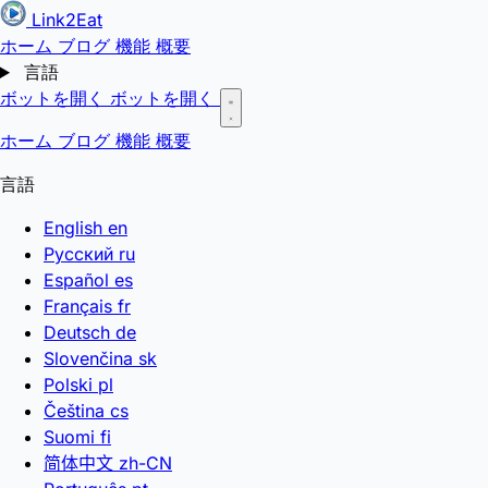
Link2Eat
ホーム
ブログ
機能
概要
言語
ボットを開く
ボットを開く
ホーム
ブログ
機能
概要
言語
English
en
Русский
ru
Español
es
Français
fr
Deutsch
de
Slovenčina
sk
Polski
pl
Čeština
cs
Suomi
fi
简体中文
zh-CN