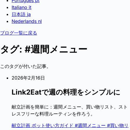
Português
pt
Italiano
it
日本語
ja
Nederlands
nl
ブログ一覧に戻る
タグ: #週間メニュー
このタグが付いた記事。
2026年2月16日
Link2Eatで週の料理をシンプルに
献立計画を簡単に：週間メニュー、買い物リスト、スト
レスフリーな料理ルーティンを作ろう。
献立計画
ボット使い方ガイド
#週間メニュー
#買い物リ