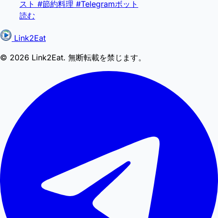
スト
#節約料理
#Telegramボット
読む
Link2Eat
© 2026 Link2Eat. 無断転載を禁じます。