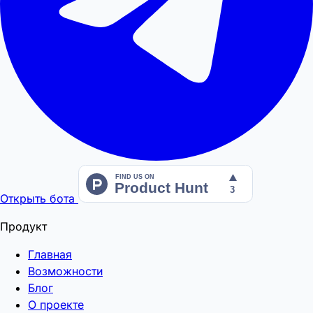
Открыть бота
Продукт
Главная
Возможности
Блог
О проекте