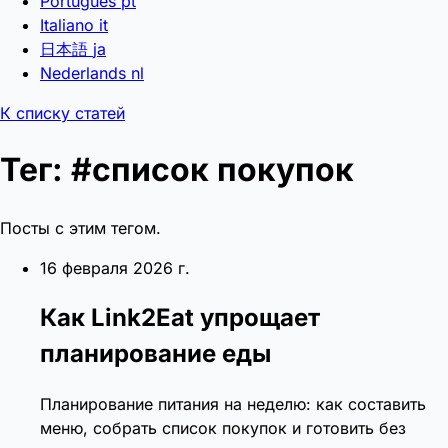
Português
pt
Italiano
it
日本語
ja
Nederlands
nl
К списку статей
Тег: #список покупок
Посты с этим тегом.
16 февраля 2026 г.
Как Link2Eat упрощает
планирование еды
Планирование питания на неделю: как составить
меню, собрать список покупок и готовить без